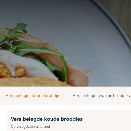
Vers belegde koude broodjes
Vers belegde warme broodjes
Vers belegde koude broodjes
Op versgebakken brood