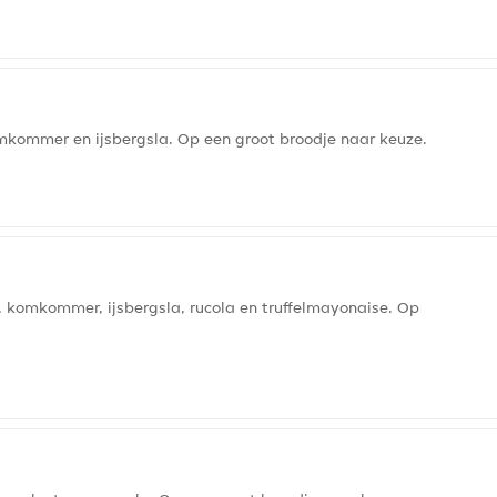
komkommer en ijsbergsla. Op een groot broodje naar keuze.
, komkommer, ijsbergsla, rucola en truffelmayonaise. Op