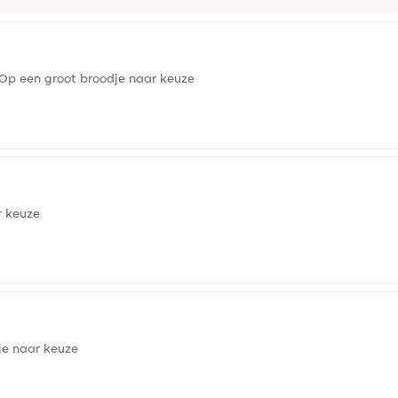
Op een groot broodje naar keuze
r keuze
je naar keuze