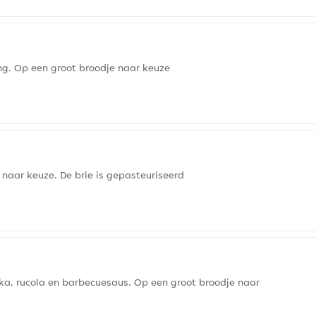
ing. Op een groot broodje naar keuze
 naar keuze. De brie is gepasteuriseerd
ika, rucola en barbecuesaus. Op een groot broodje naar