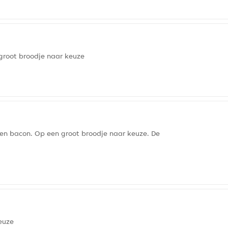
 groot broodje naar keuze
en bacon. Op een groot broodje naar keuze. De
keuze