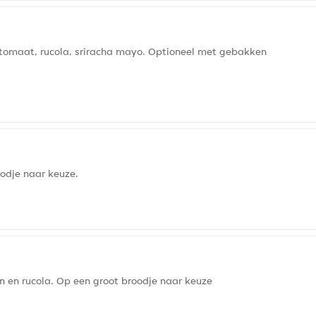
 tomaat, rucola, sriracha mayo. Optioneel met gebakken
odje naar keuze.
en rucola. Op een groot broodje naar keuze