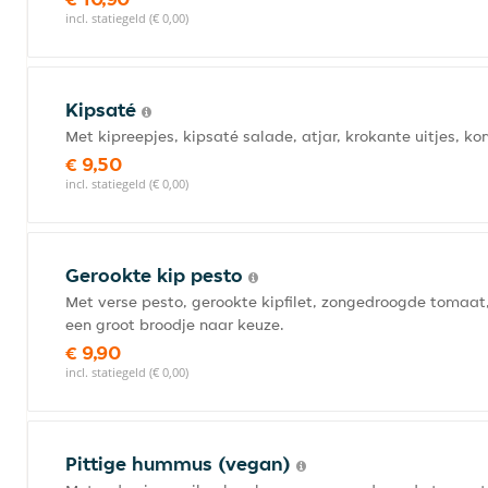
incl. statiegeld (€ 0,00)
Kipsaté
Met kipreepjes, kipsaté salade, atjar, krokante uitjes, 
€ 9,50
incl. statiegeld (€ 0,00)
Gerookte kip pesto
Met verse pesto, gerookte kipfilet, zongedroogde tomaat
een groot broodje naar keuze.
€ 9,90
incl. statiegeld (€ 0,00)
Pittige hummus (vegan)