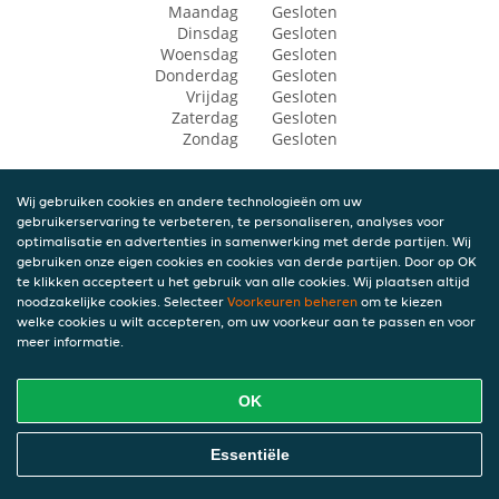
Maandag
Gesloten
Dinsdag
Gesloten
Woensdag
Gesloten
Donderdag
Gesloten
Vrijdag
Gesloten
Zaterdag
Gesloten
Zondag
Gesloten
Wij gebruiken cookies en andere technologieën om uw
gebruikerservaring te verbeteren, te personaliseren, analyses voor
optimalisatie en advertenties in samenwerking met derde partijen. Wij
gebruiken onze eigen cookies en cookies van derde partijen. Door op OK
te klikken accepteert u het gebruik van alle cookies. Wij plaatsen altijd
noodzakelijke cookies. Selecteer
Voorkeuren beheren
om te kiezen
welke cookies u wilt accepteren, om uw voorkeur aan te passen en voor
meer informatie.
OK
Essentiële