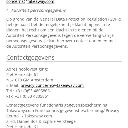
concerns@takeaway.com
.
4.
Autoriteit persoonsgegevens
Op grond van de General Data Protection Regulation (GDPR)
heb je naast het de mogelijkheid je klacht bij ons in te
dienen, het recht om een klacht in te dienen bij de
Autoriteit Persoonsgegevens tegen de verwerking van je
persoonsgegevens. Je kan hierover contact opnemen met
de Autoriteit Persoonsgegevens.
Contactgegevens
Adres hoofdvestiging:
Piet Heinkade 61
NL-1019 GM Amsterdam
E-Mail:
privacy-concerns@takeaway.com
Tel.: +31 (0)53 4805866
Fax: +31 (0)53 4805861
Contactgegevens functionaris gegevensbescherming
Takeaway.com Functionaris gegevensbescherming/ Privacy
Council - Takeaway.com
z.Hd. Daniël Bos & Sophie Versteege
Piet Heinkade 61