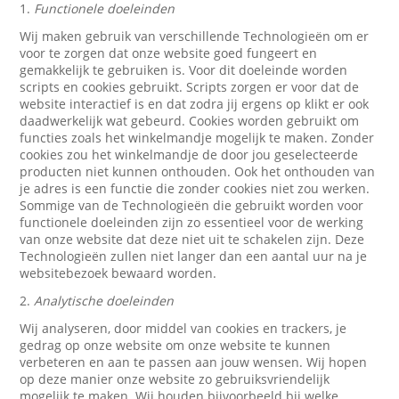
1.
Functionele doeleinden
Wij maken gebruik van verschillende Technologieën om er
voor te zorgen dat onze website goed fungeert en
gemakkelijk te gebruiken is. Voor dit doeleinde worden
scripts en cookies gebruikt. Scripts zorgen er voor dat de
website interactief is en dat zodra jij ergens op klikt er ook
daadwerkelijk wat gebeurd. Cookies worden gebruikt om
functies zoals het winkelmandje mogelijk te maken. Zonder
cookies zou het winkelmandje de door jou geselecteerde
producten niet kunnen onthouden. Ook het onthouden van
je adres is een functie die zonder cookies niet zou werken.
Sommige van de Technologieën die gebruikt worden voor
functionele doeleinden zijn zo essentieel voor de werking
van onze website dat deze niet uit te schakelen zijn. Deze
Technologieën zullen niet langer dan een aantal uur na je
websitebezoek bewaard worden.
2.
Analytische doeleinden
Wij analyseren, door middel van cookies en trackers, je
gedrag op onze website om onze website te kunnen
verbeteren en aan te passen aan jouw wensen. Wij hopen
op deze manier onze website zo gebruiksvriendelijk
mogelijk te maken. Wij houden bijvoorbeeld bij welke