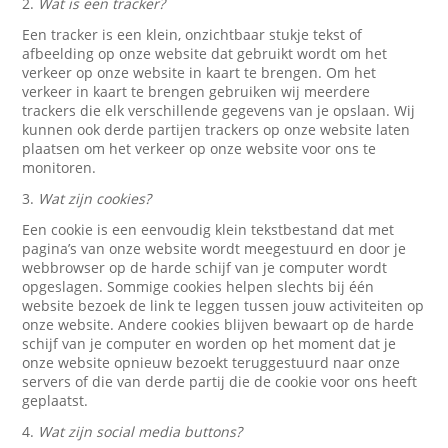
2.
Wat is een tracker?
Een tracker is een klein, onzichtbaar stukje tekst of
afbeelding op onze website dat gebruikt wordt om het
verkeer op onze website in kaart te brengen. Om het
verkeer in kaart te brengen gebruiken wij meerdere
trackers die elk verschillende gegevens van je opslaan. Wij
kunnen ook derde partijen trackers op onze website laten
plaatsen om het verkeer op onze website voor ons te
monitoren.
3.
Wat zijn cookies?
Een cookie is een eenvoudig klein tekstbestand dat met
pagina’s van onze website wordt meegestuurd en door je
webbrowser op de harde schijf van je computer wordt
opgeslagen. Sommige cookies helpen slechts bij één
website bezoek de link te leggen tussen jouw activiteiten op
onze website. Andere cookies blijven bewaart op de harde
schijf van je computer en worden op het moment dat je
onze website opnieuw bezoekt teruggestuurd naar onze
servers of die van derde partij die de cookie voor ons heeft
geplaatst.
4.
Wat zijn social media buttons?