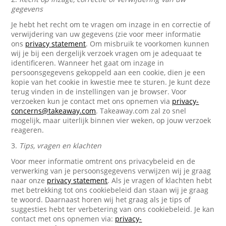
gegevens
Je hebt het recht om te vragen om inzage in en correctie of
verwijdering van uw gegevens (zie voor meer informatie
ons
privacy statement
. Om misbruik te voorkomen kunnen
wij je bij een dergelijk verzoek vragen om je adequaat te
identificeren. Wanneer het gaat om inzage in
persoonsgegevens gekoppeld aan een cookie, dien je een
kopie van het cookie in kwestie mee te sturen. Je kunt deze
terug vinden in de instellingen van je browser. Voor
verzoeken kun je contact met ons opnemen via
privacy-
concerns@takeaway.com
. Takeaway.com zal zo snel
mogelijk, maar uiterlijk binnen vier weken, op jouw verzoek
reageren.
3.
Tips, vragen en klachten
Voor meer informatie omtrent ons privacybeleid en de
verwerking van je persoonsgegevens verwijzen wij je graag
naar onze
privacy statement
. Als je vragen of klachten hebt
met betrekking tot ons cookiebeleid dan staan wij je graag
te woord. Daarnaast horen wij het graag als je tips of
suggesties hebt ter verbetering van ons cookiebeleid. Je kan
contact met ons opnemen via:
privacy-