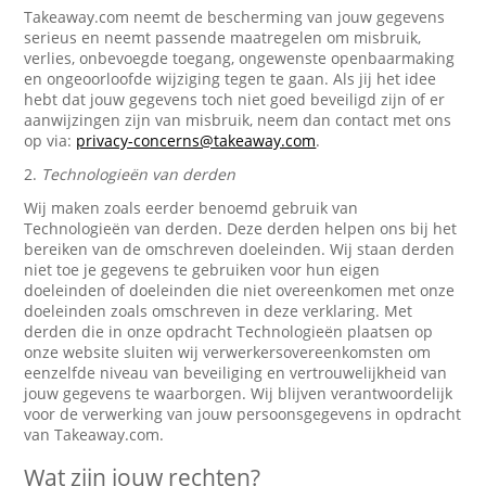
Takeaway.com neemt de bescherming van jouw gegevens
serieus en neemt passende maatregelen om misbruik,
verlies, onbevoegde toegang, ongewenste openbaarmaking
en ongeoorloofde wijziging tegen te gaan. Als jij het idee
hebt dat jouw gegevens toch niet goed beveiligd zijn of er
aanwijzingen zijn van misbruik, neem dan contact met ons
op via:
privacy-concerns@takeaway.com
.
2.
Technologieën van derden
Wij maken zoals eerder benoemd gebruik van
Technologieën van derden. Deze derden helpen ons bij het
bereiken van de omschreven doeleinden. Wij staan derden
niet toe je gegevens te gebruiken voor hun eigen
doeleinden of doeleinden die niet overeenkomen met onze
doeleinden zoals omschreven in deze verklaring. Met
derden die in onze opdracht Technologieën plaatsen op
onze website sluiten wij verwerkersovereenkomsten om
eenzelfde niveau van beveiliging en vertrouwelijkheid van
jouw gegevens te waarborgen. Wij blijven verantwoordelijk
voor de verwerking van jouw persoonsgegevens in opdracht
van Takeaway.com.
Wat zijn jouw rechten?