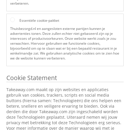
verbeteren.
Essentiële cookie-pakket
Thuisbezorgd.nl en aangesloten externe partijen kunnen je
advertenties tonen. Deze zullen echter niet gebaseerd zijn op je
interesses of productvoorkeuren. Onze website werkt zoals je zou
verwachten. Hiervoor gebruiken we functionele cookies,
bijvoorbeeld om op te slaan wat er bij een bepaald restaurant in je
winkelmandje zat. We gebruiken analytische cookies om te zien hoe
we de website kunnen verbeteren.
Cookie Statement
Takeaway.com maakt op zijn websites en applicaties
gebruik van cookies, trackers, scripts en social media
buttons (hierna samen: Technologieën) die ons helpen een
betere, snellere en veiligere ervaring te bieden. Ook via
derden die door Takeaway.com zijn ingeschakeld worden
deze Technologieën geplaatst. Uiteraard nemen wij jouw
privacy met betrekking tot deze Technologieën erg serieus.
Voor meer informatie over de manier waarop wij met je