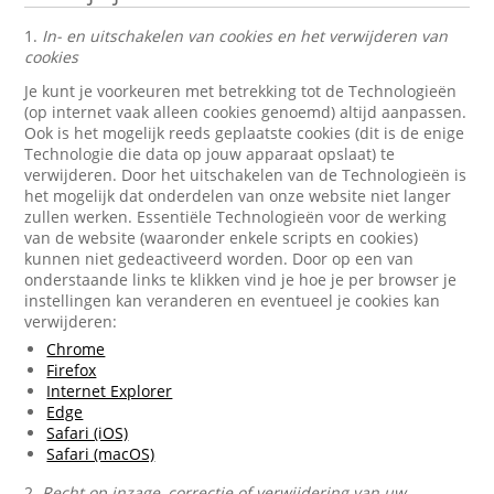
1.
In- en uitschakelen van cookies en het verwijderen van
cookies
Je kunt je voorkeuren met betrekking tot de Technologieën
(op internet vaak alleen cookies genoemd) altijd aanpassen.
Ook is het mogelijk reeds geplaatste cookies (dit is de enige
Technologie die data op jouw apparaat opslaat) te
verwijderen. Door het uitschakelen van de Technologieën is
het mogelijk dat onderdelen van onze website niet langer
zullen werken. Essentiële Technologieën voor de werking
van de website (waaronder enkele scripts en cookies)
kunnen niet gedeactiveerd worden. Door op een van
onderstaande links te klikken vind je hoe je per browser je
instellingen kan veranderen en eventueel je cookies kan
verwijderen:
Chrome
Firefox
Internet Explorer
Edge
Safari (iOS)
Safari (macOS)
2.
Recht op inzage, correctie of verwijdering van uw